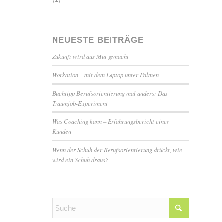
h
NEUESTE BEITRÄGE
Zukunft wird aus Mut gemacht
Workation – mit dem Laptop unter Palmen
Buchtipp Berufsorientierung mal anders: Das
Traumjob-Experiment
Was Coaching kann – Erfahrungsbericht eines
Kunden
Wenn der Schuh der Berufsorientierung drückt, wie
wird ein Schuh draus?