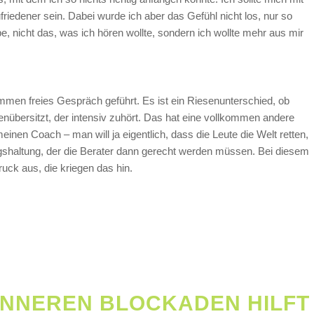
riedener sein. Dabei wurde ich aber das Gefühl nicht los, nur so
be, nicht das, was ich hören wollte, sondern ich wollte mehr aus mir
men freies Gespräch geführt. Es ist ein Riesenunterschied, ob
nübersitzt, der intensiv zuhört. Das hat eine vollkommen andere
nen Coach – man will ja eigentlich, dass die Leute die Welt retten,
ungshaltung, der die Berater dann gerecht werden müssen. Bei diesem
ruck aus, die kriegen das hin.
I INNEREN BLOCKADEN HILFT