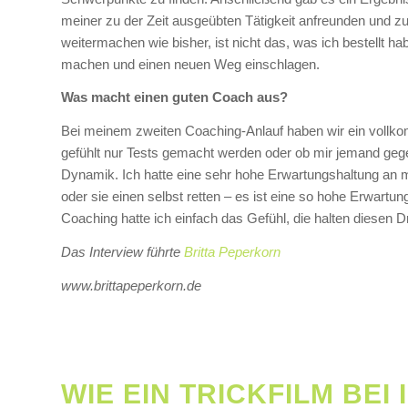
meiner zu der Zeit ausgeübten Tätigkeit anfreunden und zuf
weitermachen wie bisher, ist nicht das, was ich bestellt ha
machen und einen neuen Weg einschlagen.
Was macht einen guten Coach aus?
Bei meinem zweiten Coaching-Anlauf haben wir ein vollkom
gefühlt nur Tests gemacht werden oder ob mir jemand gege
Dynamik. Ich hatte eine sehr hohe Erwartungshaltung an mei
oder sie einen selbst retten – es ist eine so hohe Erwart
Coaching hatte ich einfach das Gefühl, die halten diesen D
Das Interview führte
Britta Peperkorn
www.brittapeperkorn.de
WIE EIN TRICKFILM BE