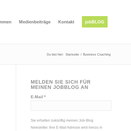
immen
Medienbeiträge
Kontakt
jobBLOG
Du bist hier:
Startseite
/
Business Coaching
MELDEN SIE SICH FÜR
MEINEN JOBBLOG AN
E-Mail
*
Sie erhalten zukünftig meinen Job-Blog
Newsletter. Ihre E-Mail Adresse wird hierzu in