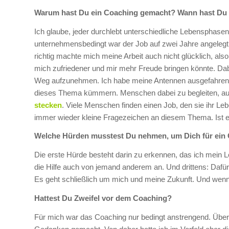
Warum hast Du ein Coaching gemacht? Wann hast Du
Ich glaube, jeder durchlebt unterschiedliche Lebensphas
unternehmensbedingt war der Job auf zwei Jahre angelegt
richtig machte mich meine Arbeit auch nicht glücklich, a
mich zufriedener und mir mehr Freude bringen könnte. Dab
Weg aufzunehmen. Ich habe meine Antennen ausgefahren 
dieses Thema kümmern. Menschen dabei zu begleiten, a
stecken
. Viele Menschen finden einen Job, den sie ihr Leb
immer wieder kleine Fragezeichen an diesem Thema. Ist e
Welche Hürden musstest Du nehmen, um Dich für ein
Die erste Hürde besteht darin zu erkennen, das ich mein L
die Hilfe auch von jemand anderem an. Und drittens: Dafü
Es geht schließlich um mich und meine Zukunft. Und wenn da
Hattest Du Zweifel vor dem Coaching?
Für mich war das Coaching nur bedingt anstrengend. Über 