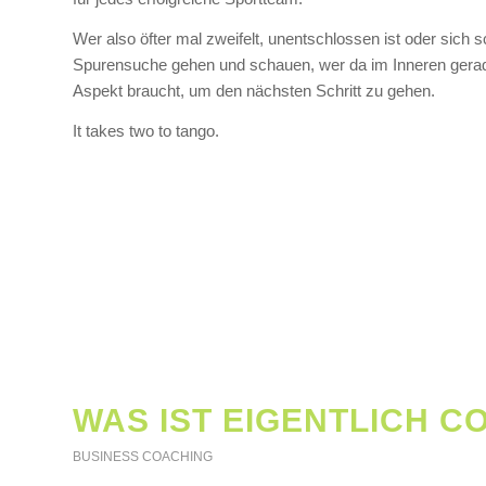
Wer also öfter mal zweifelt, unentschlossen ist oder sich 
Spurensuche gehen und schauen, wer da im Inneren gerade 
Aspekt braucht, um den nächsten Schritt zu gehen.
It takes two to tango.
WAS IST EIGENTLICH C
BUSINESS COACHING