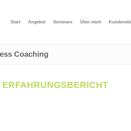
Start
Angebot
Seminare
Über mich
Kundenst
iness Coaching
– ERFAHRUNGSBERICHT