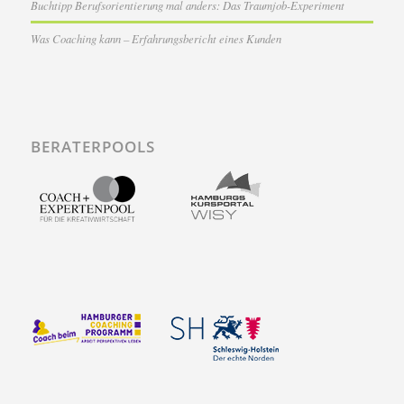
Buchtipp Berufsorientierung mal anders: Das Traumjob-Experiment
Was Coaching kann – Erfahrungsbericht eines Kunden
BERATERPOOLS