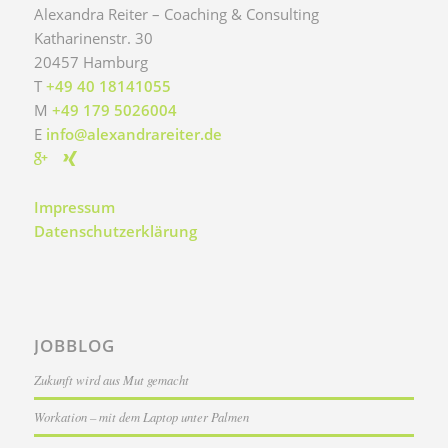
Alexandra Reiter – Coaching & Consulting
Katharinenstr. 30
20457
Hamburg
T
+49 40 18141055
M
+49 179 5026004
E
info@alexandrareiter.de
Impressum
Datenschutzerklärung
JOBBLOG
Zukunft wird aus Mut gemacht
Workation – mit dem Laptop unter Palmen