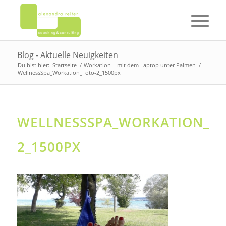
Blog - Aktuelle Neuigkeiten
Du bist hier:
Startseite
/
Workation – mit dem Laptop unter Palmen
/
WellnessSpa_Workation_Foto-2_1500px
WELLNESSSPA_WORKATION_FO
2_1500PX