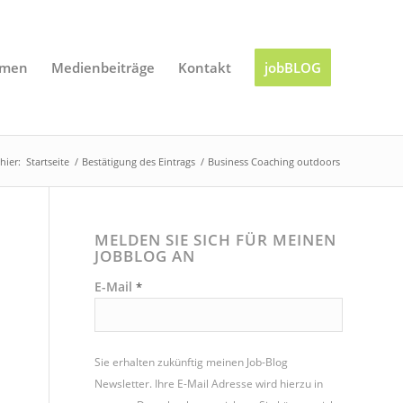
mmen
Medienbeiträge
Kontakt
jobBLOG
hier:
Startseite
/
Bestätigung des Eintrags
/
Business Coaching outdoors
MELDEN SIE SICH FÜR MEINEN
JOBBLOG AN
E-Mail
*
Sie erhalten zukünftig meinen Job-Blog
Newsletter. Ihre E-Mail Adresse wird hierzu in