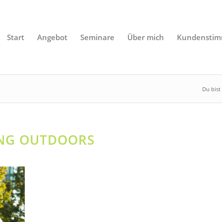
Start
Angebot
Seminare
Über mich
Kundensti
Du bist 
ING OUTDOORS