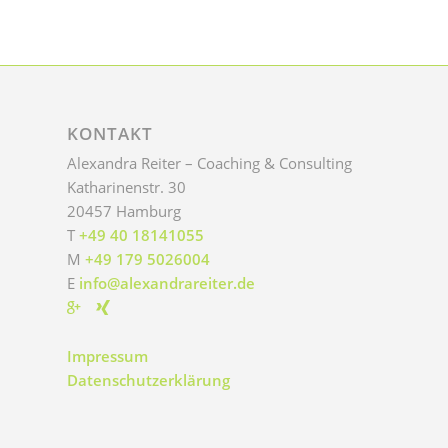
KONTAKT
Alexandra Reiter – Coaching & Consulting
Katharinenstr. 30
20457
Hamburg
T
+49 40 18141055
M
+49 179 5026004
E
info@alexandrareiter.de
Impressum
Datenschutzerklärung